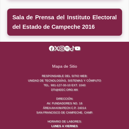
Sala de Prensa del Instituto Electoral
del Estado de Campeche 2016
Mapa de Sitio
RESPONSABLE DEL SITIO WEB:
UNIDAD DE TECNOLOGÍAS, SISTEMAS Y CÓMPUTO
TEL. 981-127-30-10 EXT. 1040
DTI@IEEC.ORG.MX
DIRECCIÓN:
AV. FUNDADORES NO. 18
ÁREA AH-KIM-PECH C.P. 24014
SAN FRANCISCO DE CAMPECHE, CAMP.
HORARIO DE LABORES:
LUNES A VIERNES