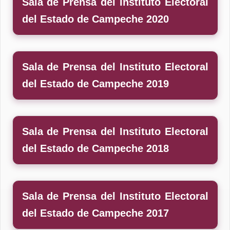
Sala de Prensa del Instituto Electoral
del Estado de Campeche 2020
Sala de Prensa del Instituto Electoral
del Estado de Campeche 2019
Sala de Prensa del Instituto Electoral
del Estado de Campeche 2018
Sala de Prensa del Instituto Electoral
del Estado de Campeche 2017