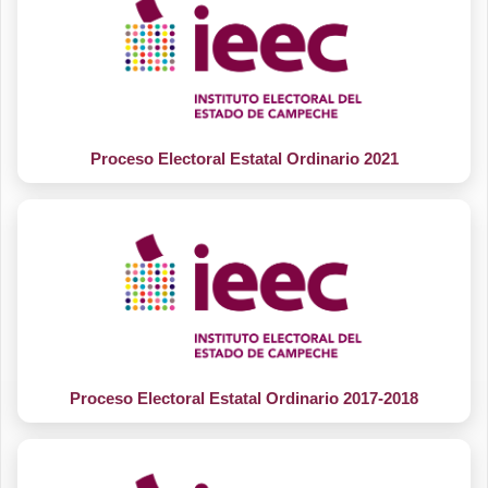
CANDIDATURA INDEPENDIENTES
CANDIDATURA INDEPENDIENTES
Proceso Electoral Estatal Ordinario 2021
Proceso Electoral Estatal Ordinario 2017-2018