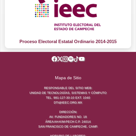
Proceso Electoral Estatal Ordinario 2014-2015
Mapa de Sitio
RESPONSABLE DEL SITIO WEB:
UNIDAD DE TECNOLOGÍAS, SISTEMAS Y CÓMPUTO
TEL. 981-127-30-10 EXT. 1040
DTI@IEEC.ORG.MX
DIRECCIÓN:
AV. FUNDADORES NO. 18
ÁREA AH-KIM-PECH C.P. 24014
SAN FRANCISCO DE CAMPECHE, CAMP.
HORARIO DE LABORES: