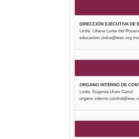
DIRECCIÓN EJECUTIVA DE 
Licda. Liliana Luisa del Rosa
educacion.civica@ieec.org.mx
ORGANO INTERNO DE CON
Licda. Eugenia Ucan Canul
organo.interno.control@ieec.