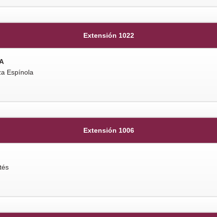
Extensión 1022
A
za Espínola
Extensión 1006
tés