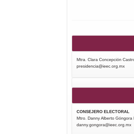
Mtra. Clara Concepción Cast
presidencia@ieec.org.mx
CONSEJERO ELECTORAL
Mtro. Danny Alberto Góngora
danny.gongora@ieec.org.mx