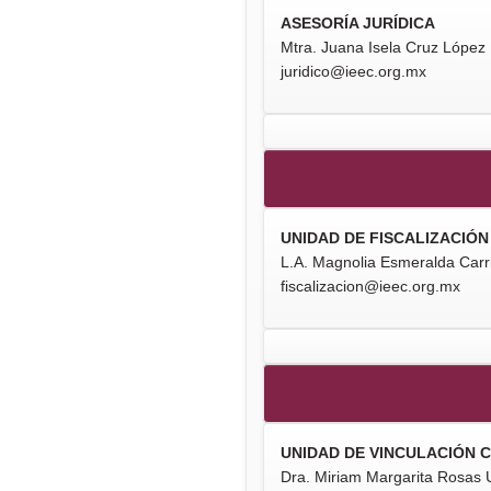
ASESORÍA JURÍDICA
Mtra. Juana Isela Cruz López
juridico@ieec.org.mx
UNIDAD DE FISCALIZACIÓN
L.A. Magnolia Esmeralda Carri
fiscalizacion@ieec.org.mx
UNIDAD DE VINCULACIÓN 
Dra. Miriam Margarita Rosas U