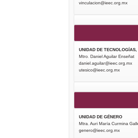
vinculacion@ieec.org.mx
UNIDAD DE TECNOLOGÍAS,
Mtro. Daniel Aguilar Enseñat
daniel.aguilar@ieec.org.mx
utesico@ieec.org.mx
UNIDAD DE GÉNERO
Mtra. Auri María Curmina Gal
genero@ieec.org.mx