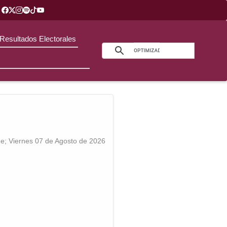
Resultados Electorales
; Viernes 07 de Agosto de 2026