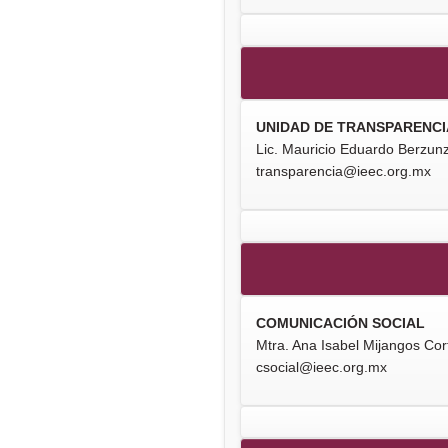
UNIDAD DE TRANSPARENCI
Lic. Mauricio Eduardo Berzun
transparencia@ieec.org.mx
COMUNICACIÓN SOCIAL
Mtra. Ana Isabel Mijangos Cor
csocial@ieec.org.mx