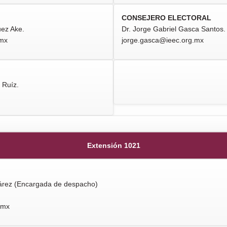
CONSEJERO ELECTORAL
ez Ake.
Dr. Jorge Gabriel Gasca Santos.
.mx
jorge.gasca@ieec.org.mx
 Ruíz.
Extensión 1021
uárez (Encargada de despacho)
.mx