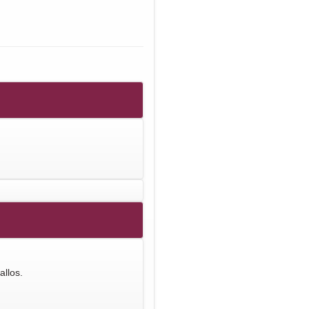
allos.