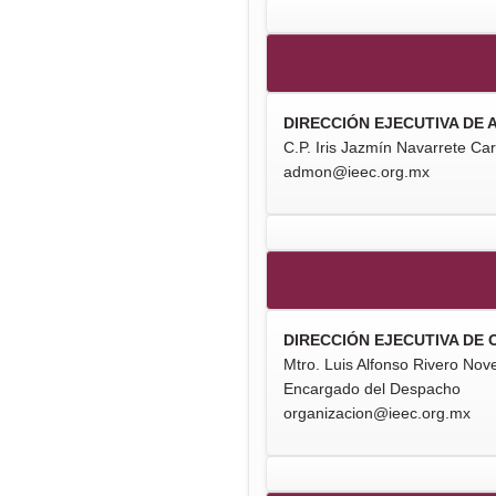
DIRECCIÓN EJECUTIVA DE 
C.P. Iris Jazmín Navarrete Carr
admon@ieec.org.mx
DIRECCIÓN EJECUTIVA DE
Mtro. Luis Alfonso Rivero Nov
Encargado del Despacho
organizacion@ieec.org.mx