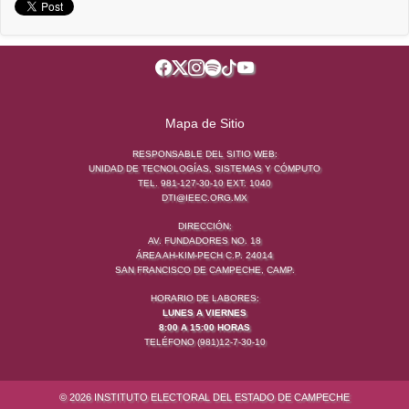
Mapa de Sitio
RESPONSABLE DEL SITIO WEB:
UNIDAD DE TECNOLOGÍAS, SISTEMAS Y CÓMPUTO
TEL. 981-127-30-10 EXT. 1040
DTI@IEEC.ORG.MX
DIRECCIÓN:
AV. FUNDADORES NO. 18
ÁREA AH-KIM-PECH C.P. 24014
SAN FRANCISCO DE CAMPECHE, CAMP.
HORARIO DE LABORES:
LUNES A VIERNES
8:00 A 15:00 HORAS
TELÉFONO (981)12-7-30-10
© 2026 INSTITUTO ELECTORAL DEL ESTADO DE CAMPECHE