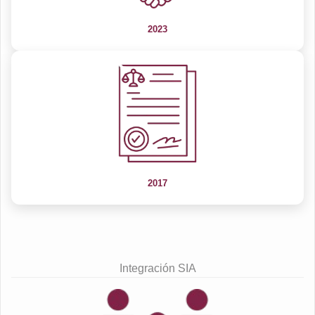
CANDIDATURA INDEPENDIENTES
CANDIDATURA INDEPENDIENTES
2023
2017
Integración SIA