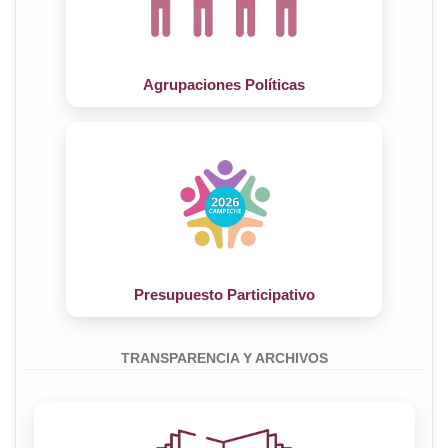
CANDIDATURA INDEPENDIENTES
CANDIDATURA INDEPENDIENTES
Agrupaciones Políticas
Presupuesto Participativo
TRANSPARENCIA Y ARCHIVOS