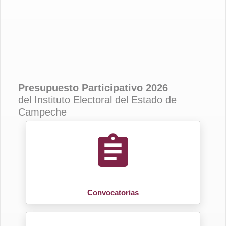
CANDIDATURA INDEPENDIENTES
CANDIDATURA INDEPENDIENTES
Presupuesto Participativo 2026
del Instituto Electoral del Estado de
Campeche
assignment
Convocatorias