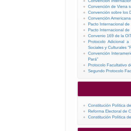
Convención Internacion
Convención de Viena s
Convención sobre los D
Convención Americana
Pacto Internacional de
Pacto Internacional de 
Convenio 169 de la OIT
Protocolo Adicional
Sociales y Culturales 
Convención Interameric
Pará"
Protocolo Facultativo d
Segundo Protocolo Facul
Constitución Política 
Reforma Electoral de C
Constitución Política 