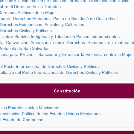
al sobre la eliminación de todas las formas de Discriminación Racial
obre el Derecho de los Tratados
erechos Políticos de la Mujer
 sobre Derechos Humanos "Pacto de San José de Costa Rica"
 Derechos Económicos, Sociales y Culturales
Derechos Civiles y Políticos
 sobre Pueblos Indígenas y Tribales en Países Independientes
 a la Convención Americana sobre Derechos Humanos en materia 
"Protocolo de San Salvador"
ana para Prevenir, Sancionar y Erradicar la Violencia contra la Muj
el Pacto Internacional de Derechos Civiles y Políticos
tativo del Pacto Internacional de Derechos Civiles y Políticos
Constitución
de los Estados Unidos Mexicanos
onstitución Política de los Estados Unidos Mexicanos
del Estado de Campeche