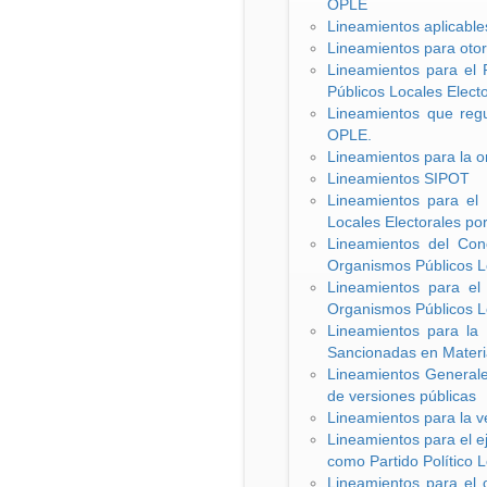
OPLE
Lineamientos aplicables
Lineamientos para otorg
Lineamientos para el 
Públicos Locales Elect
Lineamientos que regu
OPLE.
Lineamientos para la o
Lineamientos SIPOT
Lineamientos para el 
Locales Electorales po
Lineamientos del Conc
Organismos Públicos L
Lineamientos para el 
Organismos Públicos L
Lineamientos para la 
Sancionadas en Materia
Lineamientos Generales
de versiones públicas
Lineamientos para la ve
Lineamientos para el ej
como Partido Político L
Lineamientos para el 