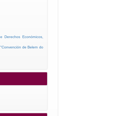
de Derechos Económicos,
er "Convención de Belem do