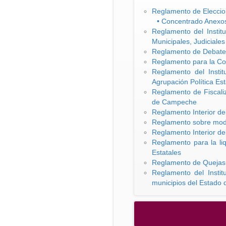
Reglamento de Elecci
• Concentrado Anexo
Reglamento del Instit
Municipales, Judiciales
Reglamento de Debate
Reglamento para la Cons
Reglamento del Insti
Agrupación Política Est
Reglamento de Fiscaliz
de Campeche
Reglamento Interior de
Reglamento sobre modi
Reglamento Interior de
Reglamento para la liq
Estatales
Reglamento de Quejas d
Reglamento del Instit
municipios del Estado