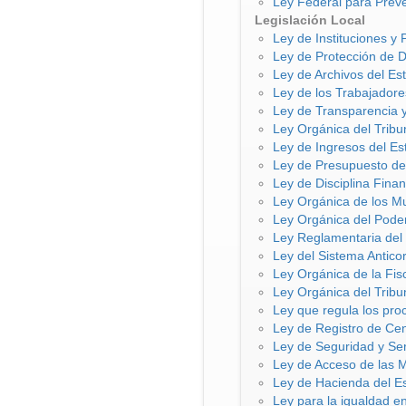
Ley Federal para Preven
Legislación Local
Ley de Instituciones y
Ley de Protección de 
Ley de Archivos del E
Ley de los Trabajadore
Ley de Transparencia 
Ley Orgánica del Tribu
Ley de Ingresos del Es
Ley de Presupuesto de
Ley de Disciplina Fina
Ley Orgánica de los M
Ley Orgánica del Pode
Ley Reglamentaria del 
Ley del Sistema Antic
Ley Orgánica de la Fi
Ley Orgánica del Tribu
Ley que regula los pro
Ley de Registro de Ce
Ley de Seguridad y Se
Ley de Acceso de las 
Ley de Hacienda del 
Ley para la igualdad 