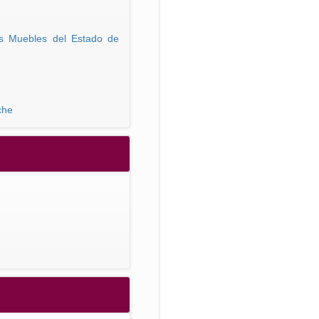
es Muebles del Estado de
che