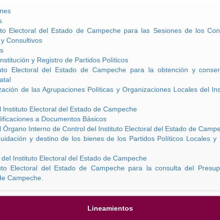
ones
s
uto Electoral del Estado de Campeche para las Sesiones de los Conse
 y Consultivos
s
titución y Registro de Partidos Políticos
tuto Electoral del Estado de Campeche para la obtención y conser
atal
ación de las Agrupaciones Políticas y Organizaciones Locales del Inst
l Instituto Electoral del Estado de Campeche
ficaciones a Documentos Básicos
l Órgano Interno de Control del Instituto Electoral del Estado de Camp
uidación y destino de los bienes de los Partidos Políticos Locales y 
el Instituto Electoral del Estado de Campeche
uto Electoral del Estado de Campeche para la consulta del Presupu
 de Campeche.
Lineamientos