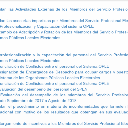
lan las Actividades Externas de los Miembros del Servicio Profesion
an las asesorías impartidas por Miembros del Servicio Profesional Ele
Profesionalización y Capacitación del sistema OPLE
ambio de Adscripción y Rotación de los Miembros del Servicio Profesio
mos Públicos Locales Electorales.
rofesionalización y la capacitación del personal del Servicio Profesio
mos Públicos Locales Electorales
onciliación de Conflictos entre el personal del Sistema OPLE
esignación de Encargados de Despacho para ocupar cargos y puestos
 sistema de los Organismos Públicos Locales Electorales
onciliación de Conflictos entre el personal del Sistema OPLE
evaluacion del desempeño del personal del SPEN
Evaluación del desempeño de los miembros del Servicio Profesiona
odo Septiembre de 2017 a Agosto de 2018
lan el procedimiento en materia de inconformidades que formulen 
 nacional con motivo de los resultados que obtengan en sus evalu
torgamiento de incentivos a los Miembros del Servicio Profesional Elec