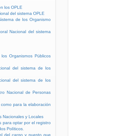
 en los OPLE
cional del sistema OPLE
 Sistema de los Organismo
oral Nacional del sistema
e los Organismos Públicos
cional del sistema de los
cional del sistema de los
stro Nacional de Personas
í como para la elaboración
os Nacionales y Locales
 para optar por el registro
os Políticos.
el del cargo y puesto que