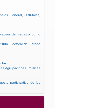
jos General, Distritales,
vación del registro como
ituto Electoral del Estado
eche
las Agrupaciones Políticas
esto participativo de los