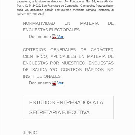
paquetería, a la siguiente dirección: Av. Fundadores No. 18, Área Ah Kim
Pech, C. P. 24010, San Francisco de Campeche, Campeche. Para cualquier
duda y/o aclaración podrán comunicarse mediante llamada telefónica al
número 981 206 2973.
NORMATIVIDAD EN MATERIA DE
ENCUESTAS ELECTORALES.
Documento
Ver
CRITERIOS GENERALES DE CARÁCTER
CIENTÍFICO, APLICABLES EN MATERIA DE
ENCUESTAS POR MUESTREO, ENCUESTAS
DE SALIDA Y/O CONTEOS RÁPIDOS NO
INSTITUCIONALES
Documento
Ver
ESTUDIOS ENTREGADOS A LA
SECRETARÍA EJECUTIVA
JUNIO