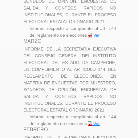
SONDEOS DE OPINIÓN, ENCUESTAS DE
SALIDA Y CONTEOS RÁPIDOS NO
INSTITUCIONALES, DURANTE EL PROCESO
ELECTORAL ESTATAL ORDINARIO 2021
Informe respecto a cumpliiento al art. 144
del reglamento de elecciones
Ver
MARZO
INFORME DE LA SECRETARÍA EJECUTIVA
DEL CONSEJO GENERAL DEL INSTITUTO
ELECTORAL DEL ESTADO DE CAMPECHE,
EN CUMPLIMIENTO AL ARTÍCULO 144 DEL
REGLAMENTO DE ELECCIONES, EN
MATERIA DE ENCUESTAS POR MUESTREO,
SONDEOS DE OPINIÓN, ENCUESTAS DE
SALIDA Y CONTEOS RÁPIDOS NO
INSTITUCIONALES, DURANTE EL PROCESO
ELECTORAL ESTATAL ORDINARIO 2021
Informe respecto a cumpliiento al art. 144
del reglamento de elecciones
Ver
FEBRERO
INFORME DE LA SECRETARÍA EJECUTIVA