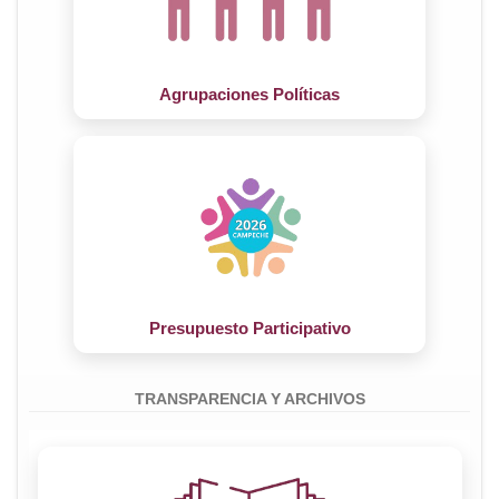
CANDIDATURA INDEPENDIENTES
CANDIDATURA INDEPENDIENTES
Agrupaciones Políticas
Presupuesto Participativo
TRANSPARENCIA Y ARCHIVOS